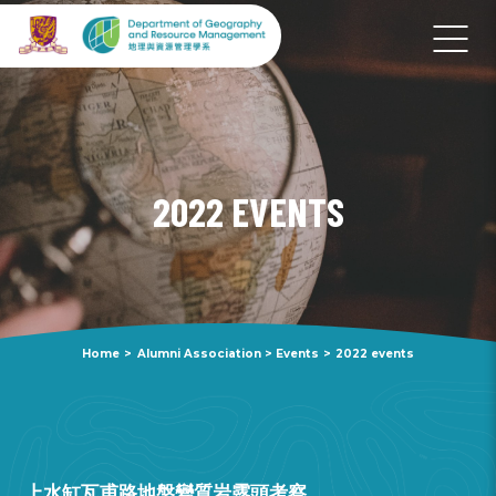
2022 EVENTS
Home
>
Alumni Association
>
Events
>
2022 events
上水缸瓦甫路地盤變質岩露頭考察