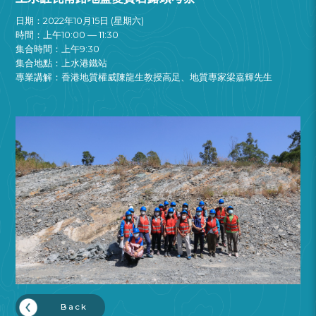
日期：2022年10月15日 (星期六)
時間：上午10:00 — 11:30
集合時間：上午9:30
集合地點：上水港鐵站
專業講解：香港地質權威陳龍生教授高足、地質專家梁嘉輝先生
Back