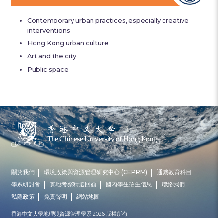
Contemporary urban practices, especially creative
interventions
Hong Kong urban culture
Art and the city
Public space
關於我們
環境政策與資源管理研究中心 (CEPRM)
通識教育科目
學系研討會
實地考察精選回顧
國內學生招生信息
聯絡我們
私隱政策
免責聲明
網站地圖
香港中文大學地理與資源管理學系 2026 版權所有