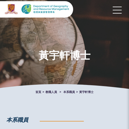
黃宇軒博士
首頁
>
教職人員
>
本系職員
>
黃宇軒博士
本系職員