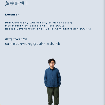
黃宇軒博士
Lecturer
PhD Geography (University of Manchester)
MSc Modernity, Space and Place (UCL)
BSocSc Government and Public Administration (CUHK)
(852) 3943-9391
sampsonwong@cuhk.edu.hk