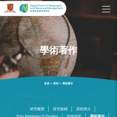
學術著作
首頁
>
研究
>
學術著作
研究概覽
研究範疇
課程簡介
Top Ranking Scholars
特色研究
學術著作