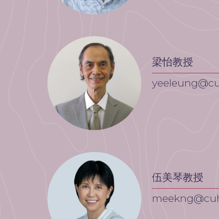
梁怡教授
yeeleung@cu
伍美琴教授
meekng@cuh