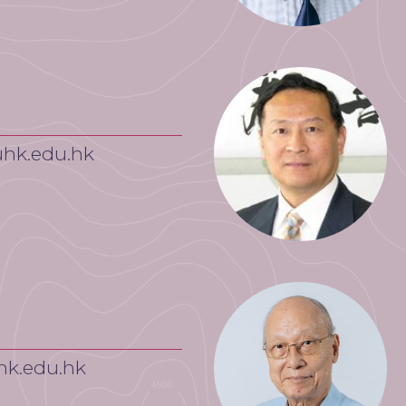
hk.edu.hk
k.edu.hk