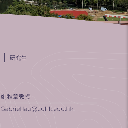
研究生
劉雅章教授
Gabriel.lau@cuhk.edu.hk