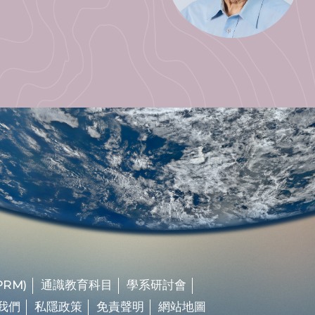
RM)
通識教育科目
學系研討會
我們
私隱政策
免責聲明
網站地圖