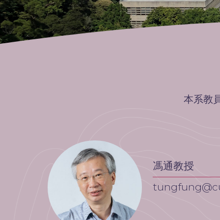
本系教
馮通教授
tungfung@cu