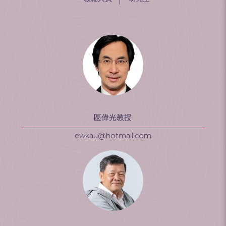
區偉光教授
ewkau@hotmail.com