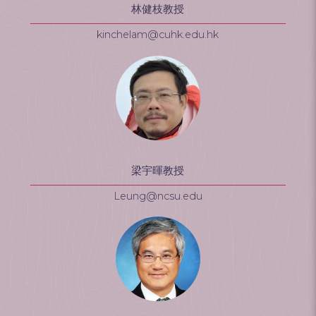
林健枝教授
kinchelam@cuhk.edu.hk
梁宇暉教授
Leung@ncsu.edu