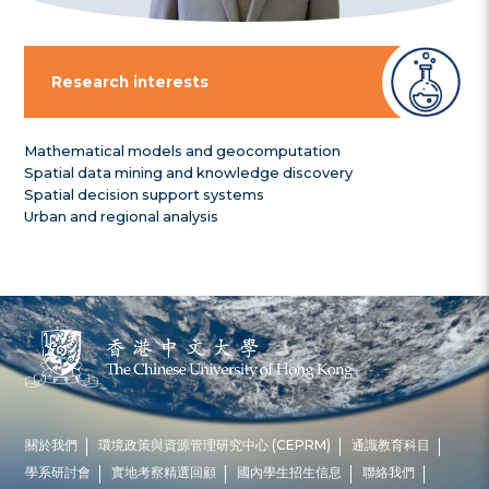
Research interests
Mathematical models and geocomputation
Spatial data mining and knowledge discovery
Spatial decision support systems
Urban and regional analysis
關於我們
環境政策與資源管理研究中心 (CEPRM)
通識教育科目
學系研討會
實地考察精選回顧
國內學生招生信息
聯絡我們