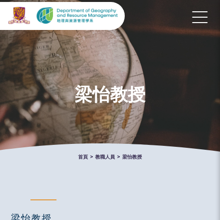
梁怡教授
首頁
>
教職人員
>
梁怡教授
梁怡教授