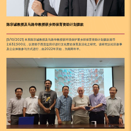
陈宗诚教授及马路华教授获乡郊保育资助计划拨款
[5/10/2021] 本系陈宗诚教授及马路华教授获环境保护署乡郊保育资助计划拨款港币
2,632,500元，以资助于西贡盐田仔进行文化歷史保育及活化之研究。该研究以社区叙事
及公众体验参与方式进行，由2022年开始，为期两年半。