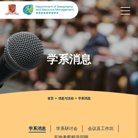
学系消息
首页
>
消息与活动
>
学系消息
学系消息
学系研讨会
会议及工作坊
实地考察精选回顾