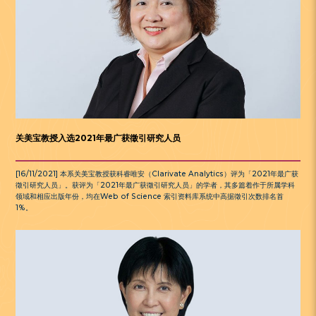
关美宝教授入选2021年最广获徵引研究人员
[16/11/2021] 本系关美宝教授获科睿唯安（Clarivate Analytics）评为「2021年最广获
徵引研究人员」。获评为「2021年最广获徵引研究人员」的学者，其多篇着作于所属学科
领域和相应出版年份，均在Web of Science 索引资料库系统中高据徵引次数排名首
1%。