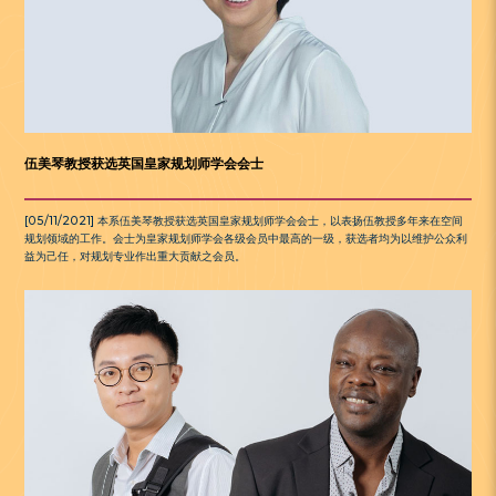
伍美琴教授获选英国皇家规划师学会会士
[05/11/2021] 本系伍美琴教授获选英国皇家规划师学会会士，以表扬伍教授多年来在空间
规划领域的工作。会士为皇家规划师学会各级会员中最高的一级，获选者均为以维护公众利
益为己任，对规划专业作出重大贡献之会员。