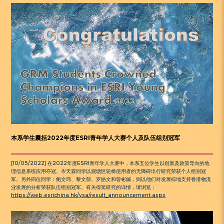
本系学生囊括2022年度ESRI青年学人大赛个人及队伍组别冠军
[10/05/2022] 在2022年度ESRI青年学人大赛中，本系五位学生以创新及政策导向的地
理信息系统应用夺冠。岑天霖同学以观塘区轮椅使用者的无障碍出行研究荣获个人组别冠
军。另外四位同学：鲍文玮、黎文郁、罗皓文和曾彬鋮，则以他们对发展棕地支持香港物流
业发展的分析荣获队伍组别冠军。有关得奖研究的详情，请浏览：
https://web.esrichina.hk/ysa/result_announcement.aspx