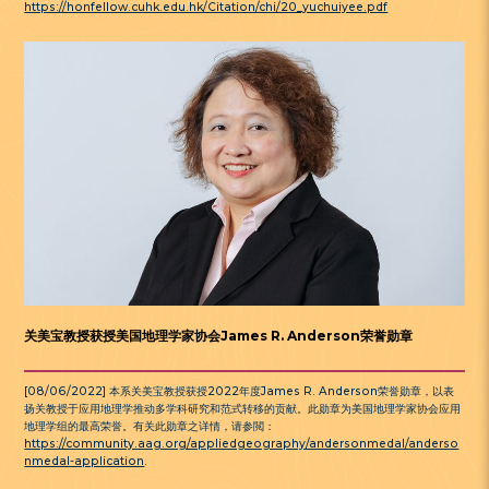
https://honfellow.cuhk.edu.hk/Citation/chi/20_yuchuiyee.pdf
关美宝教授获授美国地理学家协会James R. Anderson荣誉勋章
[08/06/2022] 本系关美宝教授获授2022年度James R. Anderson荣誉勋章，以表
扬关教授于应用地理学推动多学科研究和范式转移的贡献。此勋章为美国地理学家协会应用
地理学组的最高荣誉。有关此勋章之详情，请参閲：
https://community.aag.org/appliedgeography/andersonmedal/anderso
nmedal-application
.