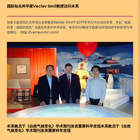
国际知名科学家Vaclav Smil教授访问本系
加拿大曼尼托巴大学杰出名誉教授Vaclav Smil于2017年9月14日访问本系，并以” 能源
转变：脱碳的现实” 为题在本系作学术讲座。有关Smil教授于能源与环境的跨学科研究可浏
览网址： http://vaclavsmil.com/
本系教员于《自然气候变化》学术期刊发表重要科学发现本系教员于《自然
气候变化》学术期刊发表重要科学发现