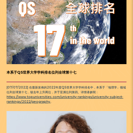
本系于QS世界大学学科排名位列全球第十七
[07/07/2022] 在最新发佈的2022年度QS世界大学学科排名中，本系于「地理学」领域
位列全球第十七，较去年上升两位，并于亚洲位列第四。详情请参閲：
https://www.topuniversities.com/university-rankings/university-subject-
rankings/2022/geography
。