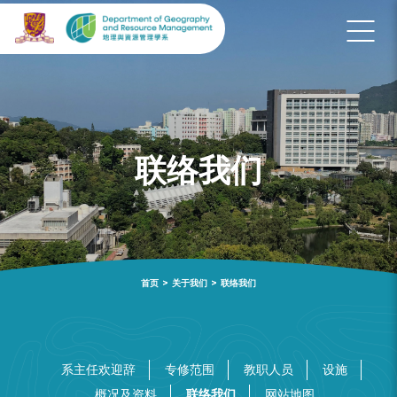
联络我们
首页
>
关于我们
>
联络我们
系主任欢迎辞
专修范围
教职人员
设施
概况及资料
联络我们
网站地图