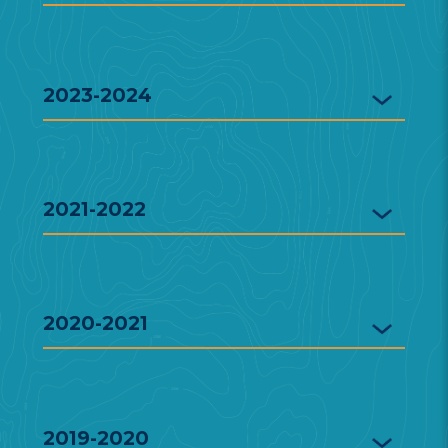
2023-2024
2021-2022
2020-2021
2019-2020