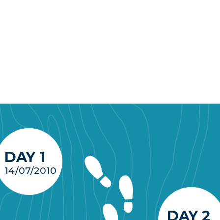
DAY 1
14/07/2010
DAY 2