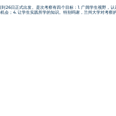
日到26日正式出发。是次考察有四个目标：1. 广阔学生视野，
的机会；4. 让学生实践所学的知识。特别呜谢，兰州大学对考