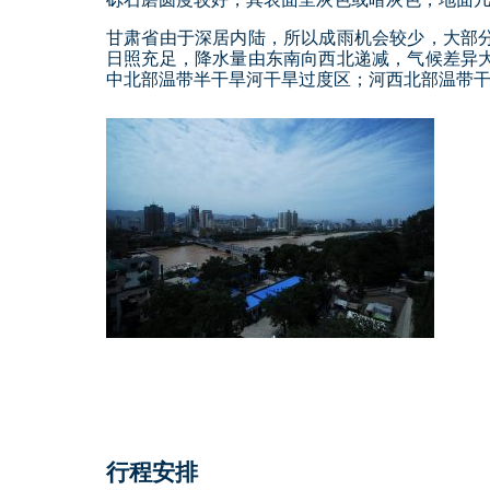
甘肃省由于深居内陆，所以成雨机会较少，大部
日照充足，降水量由东南向西北递减，气候差异
中北部温带半干旱河干旱过度区；河西北部温带
行程安排