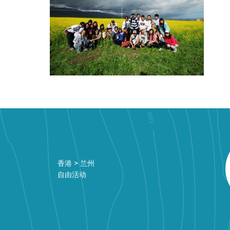
香港 > 兰州
自由活动