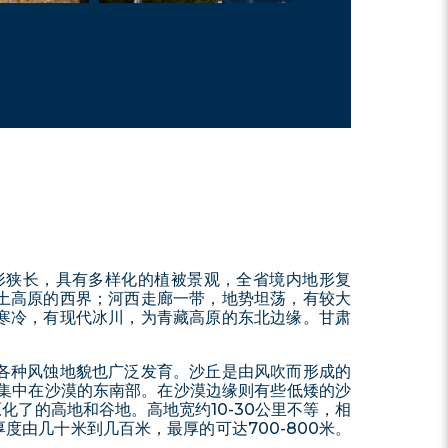
形狭长，具有多样化的植被景观，全省境内地形复
土高原的西界；河西走廊一带，地势坦荡，有较大
寒冷，有现代冰川，为青藏高原的东北边缘。甘肃
各种风蚀地貌也广泛发育。沙丘是由风吹而形成的
多集中在沙漠的东南部。在沙漠边缘则有些低矮的沙
了的高地和谷地。高地宽约10-30公里不等，相
度由几十米到几百米，最厚的可达700-800米。