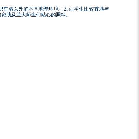
认识香港以外的不同地理环境；2. 让学生比较香港与
察的资助及兰大师生们贴心的照料。