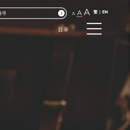
A
A
繁
EN
A
目录